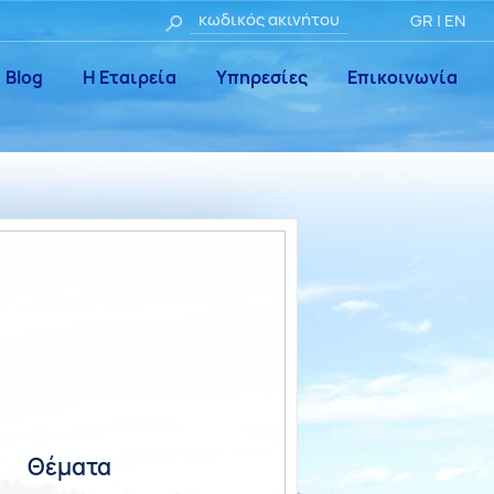
GR
|
EN
Blog
Η Εταιρεία
Υπηρεσίες
Επικοινωνία
Θέματα