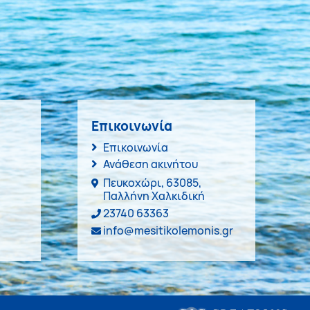
Επικοινωνία
Επικοινωνία
Ανάθεση ακινήτου
Πευκοχώρι, 63085,
Παλλήνη Χαλκιδική
23740 63363
info@mesitikolemonis.gr