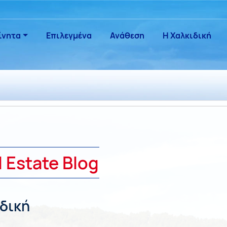
ίνητα
Επιλεγμένα
Ανάθεση
Η Χαλκιδική
l Estate
Blog
ιδική