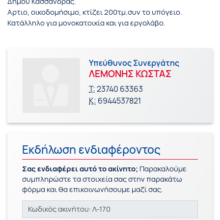
Δήμου Κασσάνδρας.
Αρτιο, οικοδομήσιμο, κτίζει 200τμ.συν το υπόγειο.
Κατάλληλο για μονοκατοικία και για εργολάβο.
Υπεύθυνος Συνεργάτης
ΛΕΜΟΝΗΣ ΚΩΣΤΑΣ
Τ:
23740 63363
Κ:
6944537821
Εκδήλωση ενδιαφέροντος
Σας ενδιαφέρει αυτό το ακίνητο;
Παρακαλούμε
συμπληρώστε τα στοιχεία σας στην παρακάτω
φόρμα και θα επικοινωνήσουμε μαζί σας.