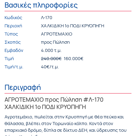
Βασικές πληροφορίες
Κωδικός
Λ-170
Περιοχή
ΧΑΛΚΙΔΙΚΗ 1ο ΠΟΔΙ ΚΡΥΟΠΗΓΗ
Τύπος
ΑΓΡΟΤΕΜΑΧΙΟ
Σκοπός
προς Πώληση
Εμβαδόν
4.000 τ.μ.
Τιμή
240.000€
160.000€
Τιμή/τ.μ.
40€/τ.μ.
Περιγραφή
ΑΓΡΟΤΕΜΑΧΙΟ προς Πώληση #Λ-170
ΧΑΛΚΙΔΙΚΗ 1ο ΠΟΔΙ ΚΡΥΟΠΗΓΗ
Αγροτεμάχιο, πωλείται στην Κρυοπηγή με θέα πεύκα και
θάλασσα, βλέπει στον Τορωναίο κόλπο. Κοντά στον
επαρχιακό δρόμο, δίπλα σε δίκτυο ΔΕΗ, και ύδρευσης του