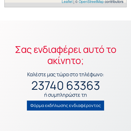
Leaflet
| ©
OpenStreetMap
contributors
Σας ενδιαφέρει αυτό το
ακίνητο;
Καλέστε μας τώρα στο τηλέφωνο:
23740 63363
ή συμπληρώστε τη
Φόρμα εκδήλωσης ενδιαφέροντος