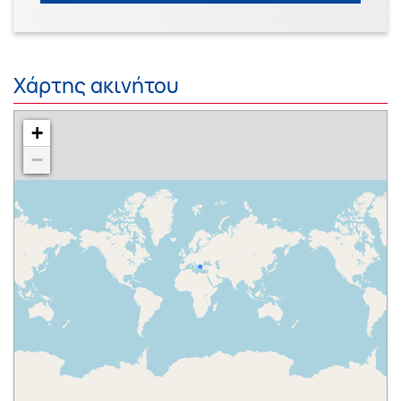
Χάρτης ακινήτου
+
−