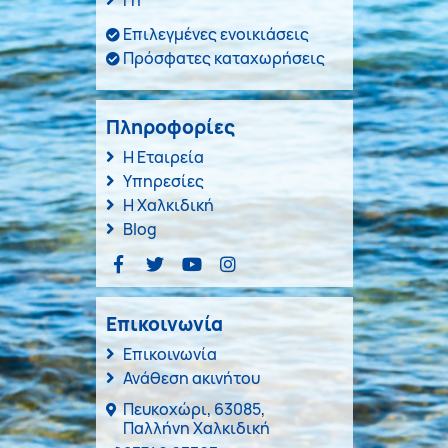
Επιλεγμένες ενοικιάσεις
Πρόσφατες καταχωρήσεις
Πληροφορίες
Η Εταιρεία
Υπηρεσίες
Η Χαλκιδική
Blog
Επικοινωνία
Επικοινωνία
Ανάθεση ακινήτου
Πευκοχώρι, 63085,
Παλλήνη Χαλκιδική