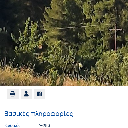
Βασικές πληροφορίες
Κωδικός
Λ-283