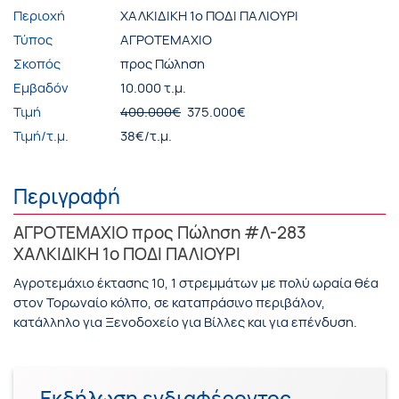
Περιοχή
ΧΑΛΚΙΔΙΚΗ 1ο ΠΟΔΙ ΠΑΛΙΟΥΡΙ
Τύπος
ΑΓΡΟΤΕΜΑΧΙΟ
Σκοπός
προς Πώληση
Εμβαδόν
10.000 τ.μ.
Τιμή
400.000€
375.000€
Τιμή/τ.μ.
38€/τ.μ.
Περιγραφή
ΑΓΡΟΤΕΜΑΧΙΟ προς Πώληση #Λ-283
ΧΑΛΚΙΔΙΚΗ 1ο ΠΟΔΙ ΠΑΛΙΟΥΡΙ
Αγροτεμάχιο έκτασης 10, 1 στρεμμάτων με πολύ ωραία θέα
στον Τορωναίο κόλπο, σε καταπράσινο περιβάλον,
κατάλληλο για Ξενοδοχείο για Βίλλες και για επένδυση.
Εκδήλωση ενδιαφέροντος