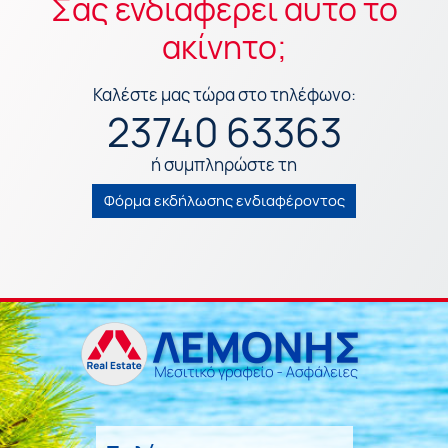
Σας ενδιαφέρει αυτό το
ακίνητο;
Καλέστε μας τώρα στο τηλέφωνο:
23740 63363
ή συμπληρώστε τη
Φόρμα εκδήλωσης ενδιαφέροντος