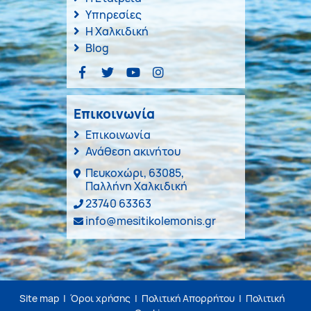
Υπηρεσίες
Η Χαλκιδική
Blog
Επικοινωνία
Επικοινωνία
Ανάθεση ακινήτου
Πευκοχώρι, 63085,
Παλλήνη Χαλκιδική
23740 63363
info@mesitikolemonis.gr
Site map
|
Όροι χρήσης
|
Πολιτική Απορρήτου
|
Πολιτική