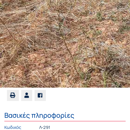
Βασικές πληροφορίες
Κωδικός
Λ-291