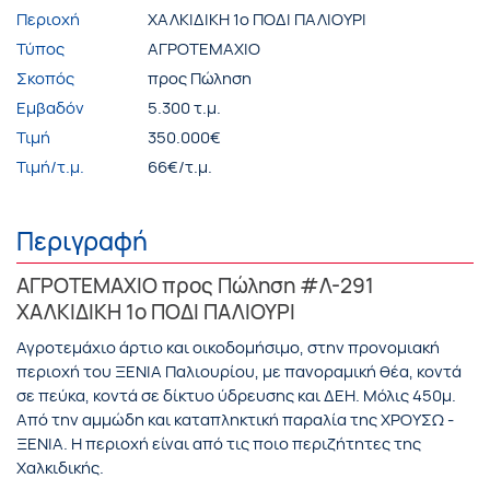
Περιοχή
ΧΑΛΚΙΔΙΚΗ 1ο ΠΟΔΙ ΠΑΛΙΟΥΡΙ
Τύπος
ΑΓΡΟΤΕΜΑΧΙΟ
Σκοπός
προς Πώληση
Εμβαδόν
5.300 τ.μ.
Τιμή
350.000€
Τιμή/τ.μ.
66€/τ.μ.
Περιγραφή
ΑΓΡΟΤΕΜΑΧΙΟ προς Πώληση #Λ-291
ΧΑΛΚΙΔΙΚΗ 1ο ΠΟΔΙ ΠΑΛΙΟΥΡΙ
Αγροτεμάχιο άρτιο και οικοδομήσιμο, στην προνομιακή
περιοχή του ΞΕΝΙΑ Παλιουρίου, με πανοραμική θέα, κοντά
σε πεύκα, κοντά σε δίκτυο ύδρευσης και ΔΕΗ. Μόλις 450μ.
Από την αμμώδη και καταπληκτική παραλία της ΧΡΟΥΣΩ -
ΞΕΝΙΑ. Η περιοχή είναι από τις ποιο περιζήτητες της
Χαλκιδικής.