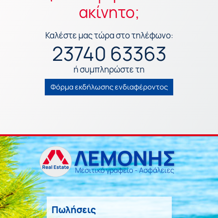
ακίνητο;
Καλέστε μας τώρα στο τηλέφωνο:
23740 63363
ή συμπληρώστε τη
Φόρμα εκδήλωσης ενδιαφέροντος
Πωλήσεις