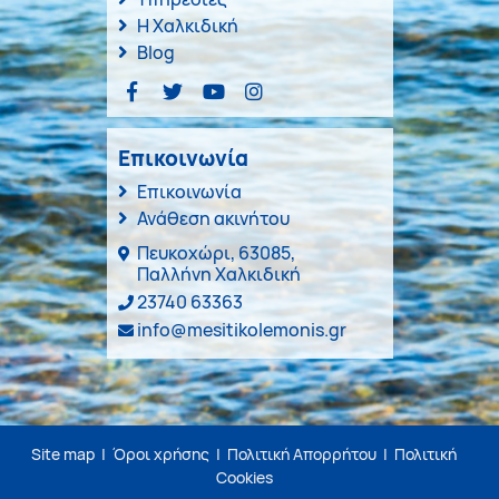
Η Χαλκιδική
Blog
Επικοινωνία
Επικοινωνία
Ανάθεση ακινήτου
Πευκοχώρι, 63085,
Παλλήνη Χαλκιδική
23740 63363
info@mesitikolemonis.gr
Site map
|
Όροι χρήσης
|
Πολιτική Απορρήτου
|
Πολιτική
Cookies