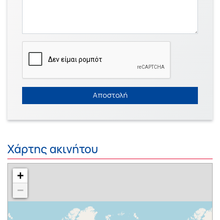
Αποστολή
Χάρτης ακινήτου
+
−