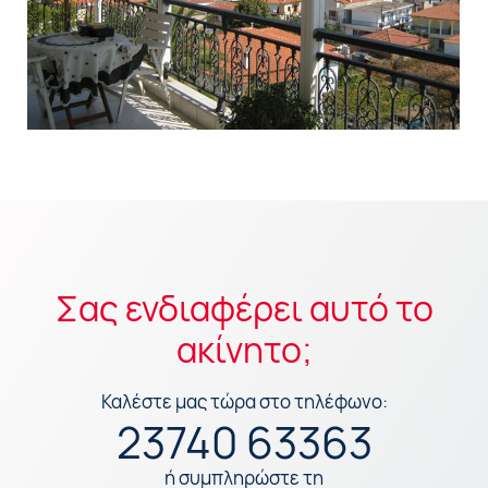
Σας ενδιαφέρει αυτό το
ακίνητο;
Καλέστε μας τώρα στο τηλέφωνο:
23740 63363
ή συμπληρώστε τη