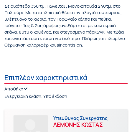
Σε οικόπεδο 350 τμ. Πωλείται , Μονοκατοικία 240τμ. στο
Παλιούρι. Με καταπληκτική θέα στην πλαγιά του χωριού,
βλέπει όλο το χωριό, τον Τορωναίο κόλπο και πεύκα.
Ισόγειο - 1ος & 2ος όροφος ανεξάρτητοι με εσωτερική
σκάλα, 80τμ ο καθένας, και στεγασμένο πάρκινγκ. Με τζάκι
και εγκατάσταση έτοιμη για δεύτερο. Πλήρως επιπλωμένο.
Θέρμανση καλοριφέρ και air contision.
Επιπλέον χαρακτηριστικά
Αποθήκη
Ενεργειακή κλάση:
Υπό έκδοση
Υπεύθυνος Συνεργάτης
ΛΕΜΟΝΗΣ ΚΩΣΤΑΣ