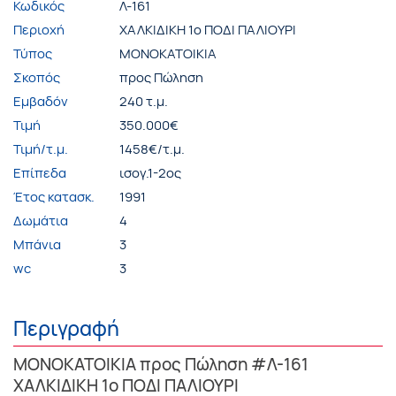
Κωδικός
Λ-161
Περιοχή
ΧΑΛΚΙΔΙΚΗ 1ο ΠΟΔΙ ΠΑΛΙΟΥΡΙ
Τύπος
ΜΟΝΟΚΑΤΟΙΚΙΑ
Σκοπός
προς Πώληση
Εμβαδόν
240 τ.μ.
Τιμή
350.000€
Τιμή/τ.μ.
1458€/τ.μ.
Επίπεδα
ισογ.1-2ος
Έτος κατασκ.
1991
Δωμάτια
4
Μπάνια
3
wc
3
Περιγραφή
ΜΟΝΟΚΑΤΟΙΚΙΑ προς Πώληση #Λ-161
ΧΑΛΚΙΔΙΚΗ 1ο ΠΟΔΙ ΠΑΛΙΟΥΡΙ