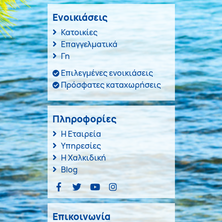
Ενοικιάσεις
Κατοικίες
Επαγγελματικά
Γη
Επιλεγμένες ενοικιάσεις
Πρόσφατες καταχωρήσεις
Πληροφορίες
Η Εταιρεία
Υπηρεσίες
Η Χαλκιδική
Blog
Επικοινωνία