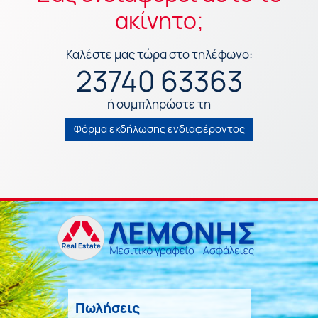
ακίνητο;
Καλέστε μας τώρα στο τηλέφωνο:
23740 63363
ή συμπληρώστε τη
Φόρμα εκδήλωσης ενδιαφέροντος
Πωλήσεις