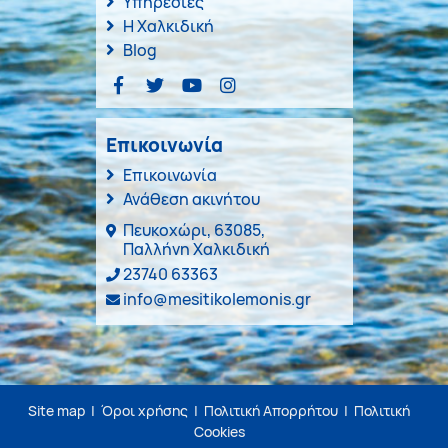
Υπηρεσίες
Η Χαλκιδική
Blog
Επικοινωνία
Επικοινωνία
Ανάθεση ακινήτου
Πευκοχώρι, 63085,
Παλλήνη Χαλκιδική
23740 63363
info@mesitikolemonis.gr
Site map
|
Όροι χρήσης
|
Πολιτική Απορρήτου
|
Πολιτική
Cookies