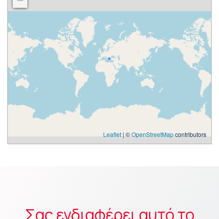
−
Leaflet
| ©
OpenStreetMap
contributors
Σας ενδιαφέρει αυτό το