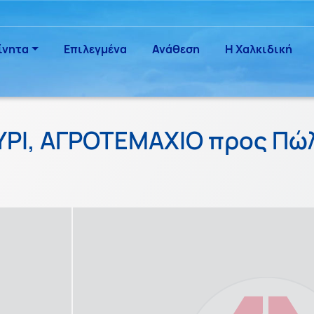
ίνητα
Επιλεγμένα
Ανάθεση
Η Χαλκιδική
ΟΥΡΙ, ΑΓΡΟΤΕΜΑΧΙΟ προς Π