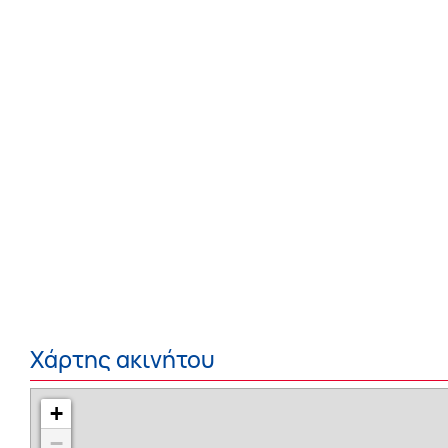
Χάρτης ακινήτου
+
−