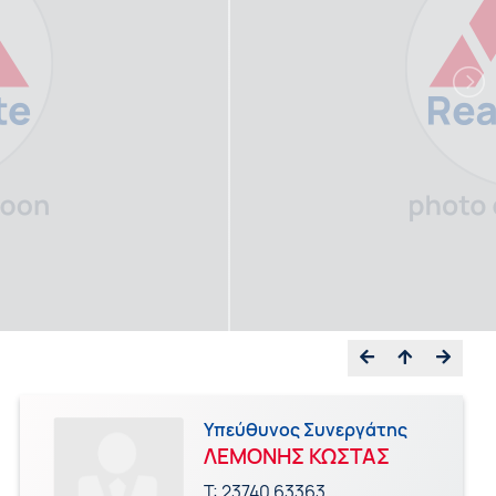
Υπεύθυνος Συνεργάτης
ΛΕΜΟΝΗΣ ΚΩΣΤΑΣ
Τ:
23740 63363