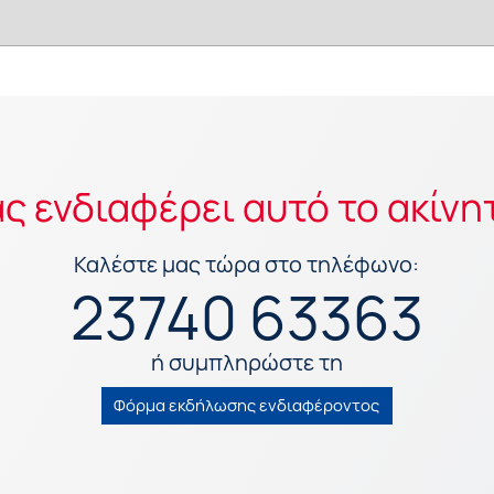
ς ενδιαφέρει αυτό το ακίνη
Καλέστε μας τώρα στο τηλέφωνο:
23740 63363
ή συμπληρώστε τη
Φόρμα εκδήλωσης ενδιαφέροντος