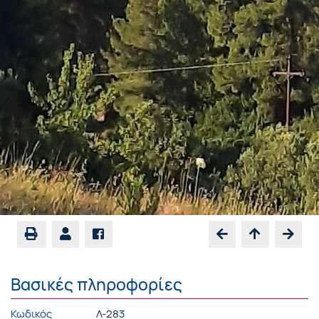
Βασικές πληροφορίες
Κωδικός
Λ-283