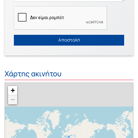
Αποστολή
Χάρτης ακινήτου
+
−