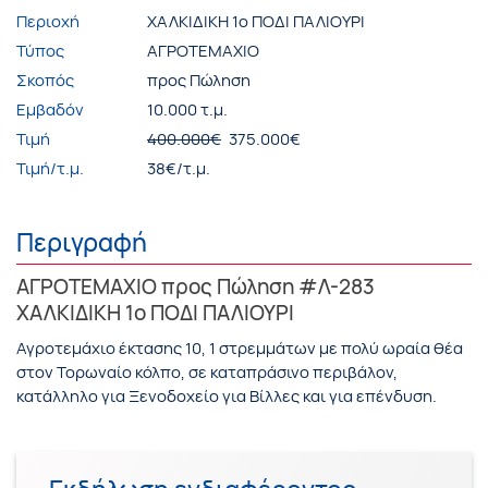
Περιοχή
ΧΑΛΚΙΔΙΚΗ 1ο ΠΟΔΙ ΠΑΛΙΟΥΡΙ
Τύπος
ΑΓΡΟΤΕΜΑΧΙΟ
Σκοπός
προς Πώληση
Εμβαδόν
10.000 τ.μ.
Τιμή
400.000€
375.000€
Τιμή/τ.μ.
38€/τ.μ.
Περιγραφή
ΑΓΡΟΤΕΜΑΧΙΟ προς Πώληση #Λ-283
ΧΑΛΚΙΔΙΚΗ 1ο ΠΟΔΙ ΠΑΛΙΟΥΡΙ
Αγροτεμάχιο έκτασης 10, 1 στρεμμάτων με πολύ ωραία θέα
στον Τορωναίο κόλπο, σε καταπράσινο περιβάλον,
κατάλληλο για Ξενοδοχείο για Βίλλες και για επένδυση.