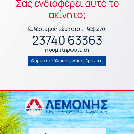
Σας ενδιαφέρει αυτό το
ακίνητο;
Καλέστε μας τώρα στο τηλέφωνο:
23740 63363
ή συμπληρώστε τη
Φόρμα εκδήλωσης ενδιαφέροντος