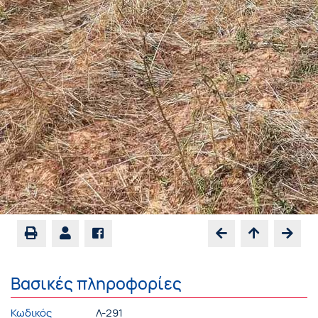
Βασικές πληροφορίες
Κωδικός
Λ-291