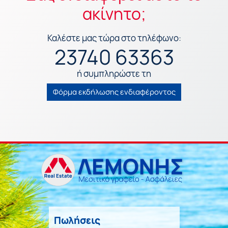
ακίνητο;
Καλέστε μας τώρα στο τηλέφωνο:
23740 63363
ή συμπληρώστε τη
Φόρμα εκδήλωσης ενδιαφέροντος
Πωλήσεις