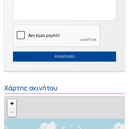
Αποστολή
Χάρτης ακινήτου
+
−