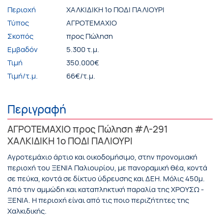
Περιοχή
ΧΑΛΚΙΔΙΚΗ 1ο ΠΟΔΙ ΠΑΛΙΟΥΡΙ
Τύπος
ΑΓΡΟΤΕΜΑΧΙΟ
Σκοπός
προς Πώληση
Εμβαδόν
5.300 τ.μ.
Τιμή
350.000€
Τιμή/τ.μ.
66€/τ.μ.
Περιγραφή
ΑΓΡΟΤΕΜΑΧΙΟ προς Πώληση #Λ-291
ΧΑΛΚΙΔΙΚΗ 1ο ΠΟΔΙ ΠΑΛΙΟΥΡΙ
Αγροτεμάχιο άρτιο και οικοδομήσιμο, στην προνομιακή
περιοχή του ΞΕΝΙΑ Παλιουρίου, με πανοραμική θέα, κοντά
σε πεύκα, κοντά σε δίκτυο ύδρευσης και ΔΕΗ. Μόλις 450μ.
Από την αμμώδη και καταπληκτική παραλία της ΧΡΟΥΣΩ -
ΞΕΝΙΑ. Η περιοχή είναι από τις ποιο περιζήτητες της
Χαλκιδικής.