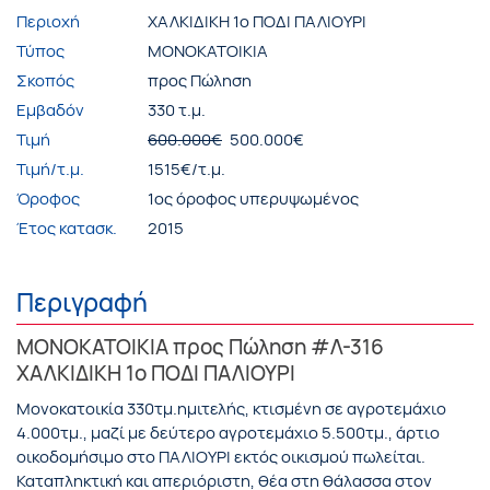
Περιοχή
ΧΑΛΚΙΔΙΚΗ 1ο ΠΟΔΙ ΠΑΛΙΟΥΡΙ
Τύπος
ΜΟΝΟΚΑΤΟΙΚΙΑ
Σκοπός
προς Πώληση
Εμβαδόν
330 τ.μ.
Τιμή
600.000€
500.000€
Τιμή/τ.μ.
1515€/τ.μ.
Όροφος
1ος όροφος υπερυψωμένος
Έτος κατασκ.
2015
Περιγραφή
ΜΟΝΟΚΑΤΟΙΚΙΑ προς Πώληση #Λ-316
ΧΑΛΚΙΔΙΚΗ 1ο ΠΟΔΙ ΠΑΛΙΟΥΡΙ
Μονοκατοικία 330τμ.ημιτελής, κτισμένη σε αγροτεμάχιο
4.000τμ., μαζί με δεύτερο αγροτεμάχιο 5.500τμ., άρτιο
οικοδομήσιμο στο ΠΑΛΙΟΥΡΙ εκτός οικισμού πωλείται.
Καταπληκτική και απεριόριστη, θέα στη θάλασσα στον