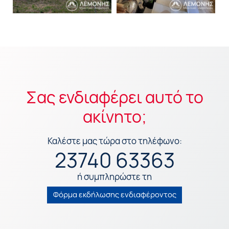
Σας ενδιαφέρει αυτό το
ακίνητο;
Καλέστε μας τώρα στο τηλέφωνο:
23740 63363
ή συμπληρώστε τη
Φόρμα εκδήλωσης ενδιαφέροντος