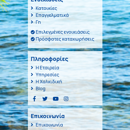
Κατοικίες
Επαγγελματικά
Γη
Επιλεγμένες ενοικιάσεις
Πρόσφατες καταχωρήσεις
Πληροφορίες
Η Εταιρεία
Υπηρεσίες
Η Χαλκιδική
Blog
Επικοινωνία
Επικοινωνία