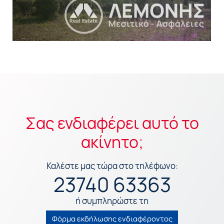
Σας ενδιαφέρει αυτό το
ακίνητο;
Καλέστε μας τώρα στο τηλέφωνο:
23740 63363
ή συμπληρώστε τη
Φόρμα εκδήλωσης ενδιαφέροντος