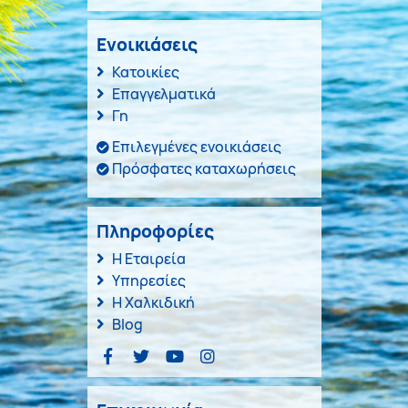
Ενοικιάσεις
Κατοικίες
Επαγγελματικά
Γη
Επιλεγμένες ενοικιάσεις
Πρόσφατες καταχωρήσεις
Πληροφορίες
Η Εταιρεία
Υπηρεσίες
Η Χαλκιδική
Blog