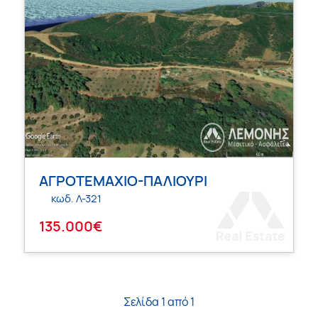
ΑΓΡΟΤΕΜΑΧΙΟ-ΠΑΛΙΟΥΡΙ
κωδ. Λ-321
135.000€
Σελίδα 1 από 1